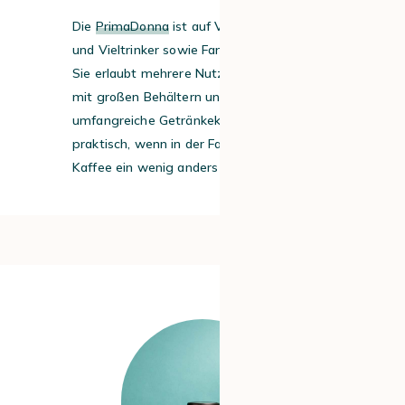
Die
PrimaDonna
ist auf Vieltrinkerinnen
und Vieltrinker sowie Familien ausgelegt:
Sie erlaubt mehrere Nutzerprofile, punktet
mit großen Behältern und bietet eine
umfangreiche Getränkekarte. Besonders
praktisch, wenn in der Familie jeder seinen
Kaffee ein wenig anders mag.
#4