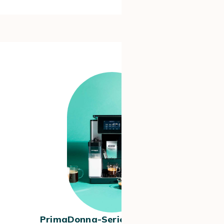
#3
PrimaDonna-Serie