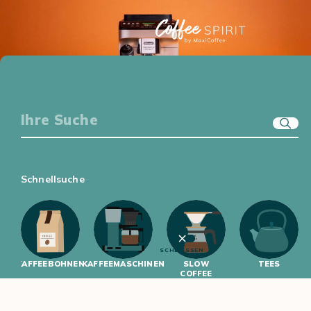
KAFFEE-EQUIPMENT
GENUSSWELT
ERSTE SCHRITTE
KAFFEEWISSEN
Schnellsuche
SCHLIESSEN
KAFFEEBOHNEN
KAFFEEMASCHINEN
SLOW
TEES
COFFEE