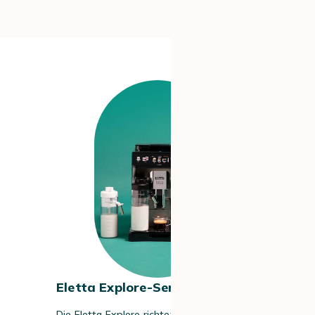
#5
Eletta Explore-Serie
Die
Eletta Explore
richtet sich an echte