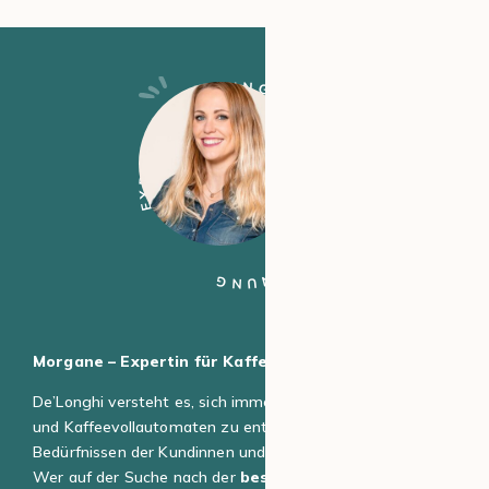
EXPERTENMEINUNG
EXPERTENMEINUNG
Morgane – Expertin für Kaffeemaschinen
De’Longhi versteht es, sich immer wieder neu zu erfinden
und Kaffeevollautomaten zu entwickeln, die den
Bedürfnissen der Kundinnen und Kunden entsprechen.
Wer auf der Suche nach der
beste DeLonghi