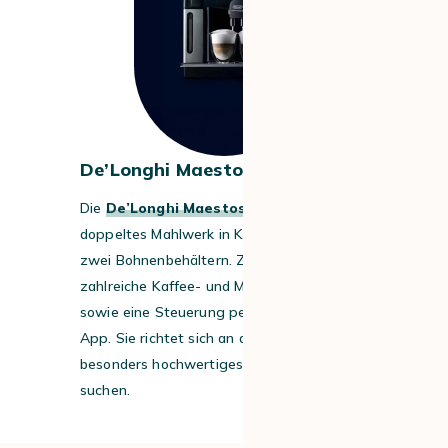
De’Longhi Maestosa
Die
De’Longhi Maestosa
verfügt über ein
doppeltes Mahlwerk in Kombination mit
zwei Bohnenbehältern. Zudem bietet sie
zahlreiche Kaffee- und Milchspezialitäten
sowie eine Steuerung per Smartphone-
App. Sie richtet sich an alle, die ein
besonders hochwertiges Kaffeeerlebnis
suchen.