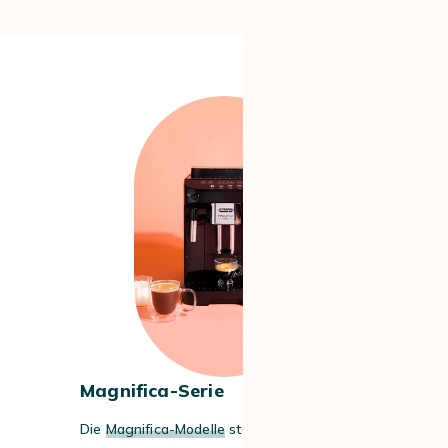
#1
Magnifica-Serie
Die
Magnifica-Modelle
stehen für das beste