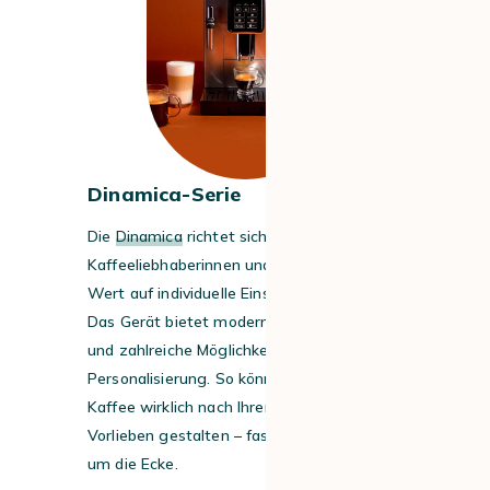
Dinamica-Serie
Die
Dinamica
richtet sich an
Kaffeeliebhaberinnen und -liebhaber, die
Wert auf individuelle Einstellungen legen.
Das Gerät bietet moderne Technologien
und zahlreiche Möglichkeiten zur
Personalisierung. So können Sie Ihren
Kaffee wirklich nach Ihren eigenen
Vorlieben gestalten – fast wie beim Barista
um die Ecke.