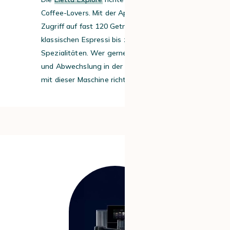
Coffee-Lovers. Mit der App haben Sie
Zugriff auf fast 120 Getränke – von
klassischen Espressi bis zu kreativen kalten
Spezialitäten. Wer gerne experimentiert
und Abwechslung in der Tasse sucht, wird
mit dieser Maschine richtig Spaß haben.
#6