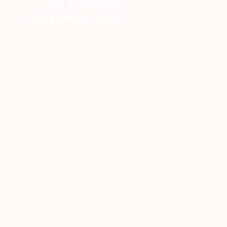
DIE BESTEN DE'LONGHI-
KAFFEEVOLLAUTOMATEN IM 2026