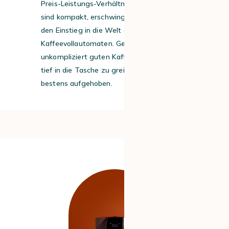
Preis-Leistungs-Verhältnis der Marke. Sie
sind kompakt, erschwinglich und ideal für
den Einstieg in die Welt der
Kaffeevollautomaten. Gerade wer
unkompliziert guten Kaffee möchte, ohne
tief in die Tasche zu greifen, ist hier
bestens aufgehoben.
#2