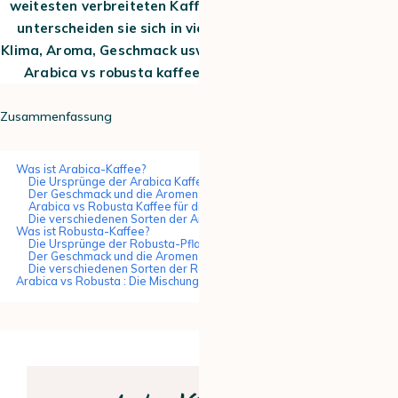
weitesten verbreiteten Kaffeesorten der Welt. Dennoch
unterscheiden sie sich in vielerlei Hinsicht: Anbauland,
Klima, Aroma, Geschmack usw. Daher stellt sich die Frage:
Arabica vs robusta kaffee: was ist der unterschied?
Zusammenfassung
Was ist Arabica-Kaffee?
Die Ursprünge der Arabica Kaffeepflanze
Der Geschmack und die Aromen von Arabica
Arabica vs Robusta Kaffee für die Gesundheit?
Die verschiedenen Sorten der Arabica-Pflanze
Was ist Robusta-Kaffee?
Die Ursprünge der Robusta-Pflanze
Der Geschmack und die Aromen von Robusta
Die verschiedenen Sorten der Robusta-Pflanze
Arabica vs Robusta : Die Mischung