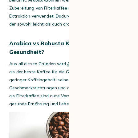
Zubereitung von Filterkaffee oder für eine langsame
Extraktion verwendet. Dadurch erhält man einen Kaffee,
der sowohl leicht als auch aromatisch ist.
Arabica vs Robusta Kaffee für die
Gesundheit?
Aus all diesen Gründen wird
Arabica-Kaffee
regelmäßig
als der beste Kaffee für die Gesundheit bezeichnet. Sein
geringer Koffeingehalt, seine vielfältigen
Geschmacksrichtungen und die regelmäßige Verwendung
als Filterkaffee sind gute Voraussetzungen, um eine
gesunde Ernährung und Lebensweise zu begleiten.