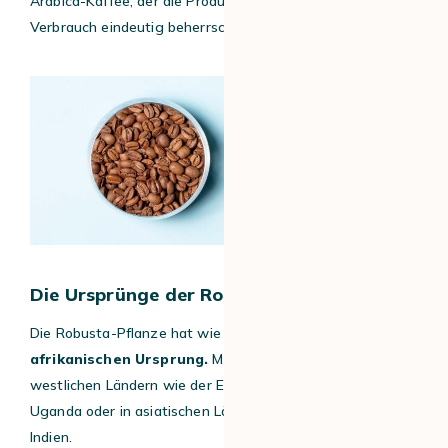
Arabica-Kaffee, der die Produktion und den allgemeinen
Verbrauch eindeutig beherrscht.
Die Ursprünge der Robusta-Pflanze
Die Robusta-Pflanze hat wie die Arabica-Pflanze einen
afrikanischen Ursprung.
Man findet ihn häufig in
westlichen Ländern wie der Elfenbeinküste, aber auch in
Uganda oder in asiatischen Ländern wie Vietnam oder
Indien.