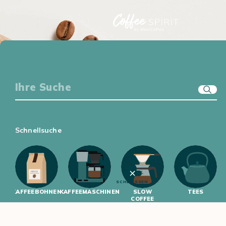
KAFFEE-EQUIPMENT
GENUSSWELT
ERSTE SCHRITTE
KAFFEEWISSEN
Schnellsuche
SCHLIESSEN
KAFFEEBOHNEN
KAFFEEMASCHINEN
SLOW
TEES
COFFEE