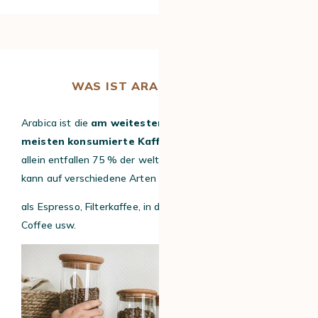
WAS IST ARABICA-KAFFEE?
Arabica ist die
am weitesten verbreitete und am
meisten konsumierte Kaffeeart der Welt.
Auf sie
allein entfallen 75 % der weltweiten Kaffeeproduktion. Er
kann auf verschiedene Arten konsumiert werden:
als Espresso, Filterkaffee, in der French Press, als Slow
Coffee usw.