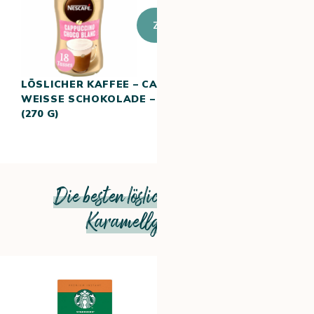
Zum Produkt
LÖSLICHER KAFFEE – CAPPUCCINO
WEISSE SCHOKOLADE – NESCAFÉ (
270 G)
Die besten löslichen Kaffees mit
Karamellgeschmack