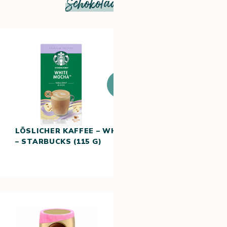
Schokoladenaroma
Zum
Produkt
LÖSLICHER KAFFEE – WHITE MOCHA
– STARBUCKS (115 G)