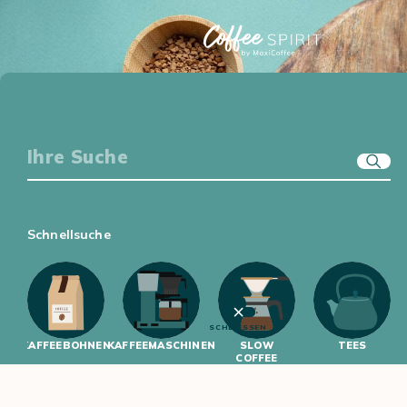
KAFFEE-EQUIPMENT
GENUSSWELT
ERSTE SCHRITTE
KAFFEEWISSEN
Schnellsuche
SCHLIESSEN
KAFFEEBOHNEN
KAFFEEMASCHINEN
SLOW
TEES
COFFEE