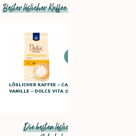
Bester löslicher Kaffee mit Vanillegeschmack
Zum
Produkt
LÖSLICHER KAFFEE – CAPPUCCINO
VANILLE – DOLCE VITA (18 TASSEN)
Die besten löslichen Kaffees mit