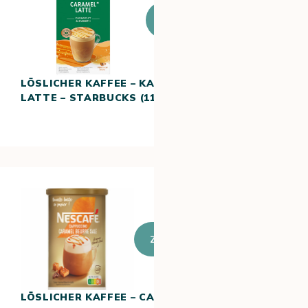
Zum
Produkt
LÖSLICHER KAFFEE – KARAMELL
LATTE – STARBUCKS (115 G)
Zum Produkt
LÖSLICHER KAFFEE – CAPPUCCINO