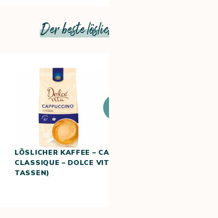
Der beste lösliche Cappuccino
Zum
Produkt
LÖSLICHER KAFFEE – CAPPUCCINO
CLASSIQUE – DOLCE VITA (22
TASSEN)