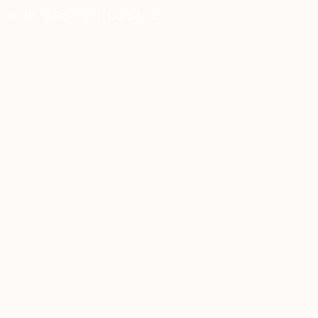
DIE BESTEN LÖSLICHEN KAFFEES 2026