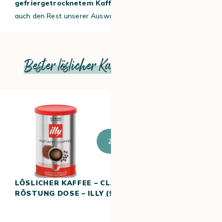
gefriergetrocknetem Kaffee
wünschen, können Sie
auch den Rest unserer Auswahl entdecken.
Bester löslicher Kaffees aus der Dose
Zum Produkt
LÖSLICHER KAFFEE – CLASSICO
RÖSTUNG DOSE – ILLY (95 G)