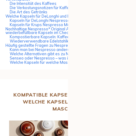
Die Intensität des Kaffees
Die Verkostungsnotizen für Kaffee
Die Art des Getränks
Welche Kapseln für DeLonghi und Krups Nespresso Maschinen?
Kapseln für DeLonghi Nespresso Maschinen
Kapseln für Krups Nespresso Maschinen
Nachhaltige Nespresso* Original Alternativen: Kompostierbare &
wiederbefüllbare Kapseln im Check
Kompostierbare Kapseln: Kaffeegenuss ohne Aluminiummüll
Wiederverwendbare Edelstahlkapseln: Die Zero-Waste-Lösung
Häufig gestellte Fragen zu Nespresso Kapseln Alternativen
Kann man bei Nespresso andere Kapseln verwenden?
Welche Alternativen gibt es zu Nespresso Original Kapseln?
Senseo oder Nespresso – was ist besser?
Welche Kapseln für welche Maschine?
KOMPATIBLE KAPSELN FÜR NESPRESSO:
WELCHE KAPSELN PASSEN IN DIE
MASCHINE?