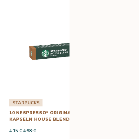
STARBUCKS
10 NESPRESSO* ORIGINAL KOMPATIBLE
KAPSELN HOUSE BLEND – STARBUCKS
4.15 €
4.98 €