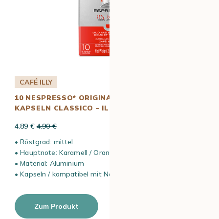
CAFÉ ILLY
10 NESPRESSO* ORIGINAL KOMPATIBLE
KAPSELN CLASSICO – ILLY
4.89 €
4.90 €
• Röstgrad: mittel
• Hauptnote: Karamell / Orangenblüte and Jasminblüte
• Material: Aluminium
• Kapseln / kompatibel mit Nespresso* Original Maschinen
Zum Produkt