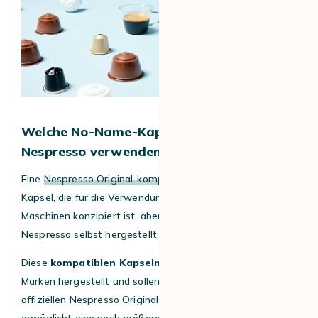
Welche No-Name-Kapseln kann man für
Nespresso verwenden?
Eine
Nespresso Original-kompatible Kapsel
ist eine
Kapsel, die für die Verwendung mit Nespresso Original-
Maschinen konzipiert ist, aber nicht von der Marke
Nespresso selbst hergestellt wird.
Diese
kompatiblen Kapseln
werden von anderen
Marken hergestellt und sollen eine Alternative zu den
offiziellen Nespresso Original-Kapseln bieten. Dies