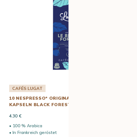
CAFÉS LUGAT
10 NESPRESSO* ORIGINAL KOMPATIBLE
KAPSELN BLACK FOREST – CAFÉS LUGAT
4.30 €
• 100 % Arabica
• In Frankreich geröstet