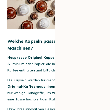
Welche Kapseln passen in Nespresso
Maschinen?
Nespresso Original Kapseln
sind kleine Kapseln aus
Aluminium oder Papier, die hochwertigen gemahlenen
Kaffee enthalten und luftdicht versiegelt sind.
Die Kapseln werden für die Verwendung mit
Nespresso
Original-Kaffeemaschinen
entwickelt und erfordern
nur wenige Handgriffe, um zu Hause schnell und einfach
eine Tasse hochwertigen Kaffees zuzubereiten.
Dank ihres innovativen Designs enthalten Kaffeekapseln