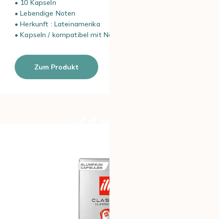
• 10 Kapseln
• Lebendige Noten
• Herkunft : Lateinamerika
• Kapseln / kompatibel mit Nespresso* Original Maschinen
Zum Produkt
Jetzt entdecken