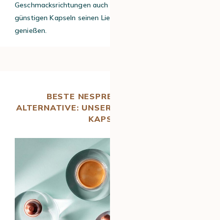
Geschmacksrichtungen auch die Möglichkeit, mit
günstigen Kapseln seinen Lieblingskaffee zu Hause zu
genießen.
BESTE NESPRESSO KAPSELN
ALTERNATIVE: UNSERE TOP 5 DER BESTEN
KAPSELN